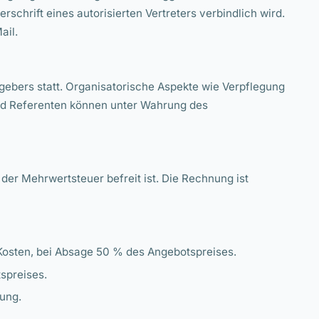
rschrift eines autorisierten Vertreters verbindlich wird.
ail.
gebers statt. Organisatorische Aspekte wie Verpflegung
und Referenten können unter Wahrung des
der Mehrwertsteuer befreit ist. Die Rechnung ist
Kosten, bei Absage 50 % des Angebotspreises.
spreises.
ung.