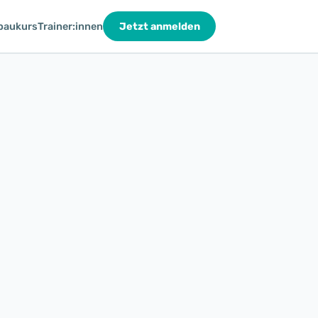
baukurs
Trainer:innen
Jetzt anmelden