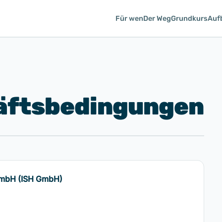
Für wen
Der Weg
Grundkurs
Auf
äftsbedingungen
 GmbH (ISH GmbH)